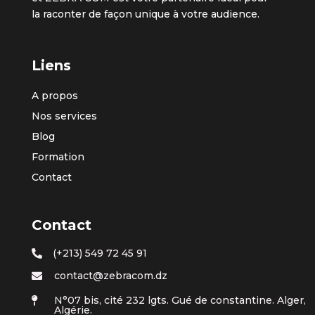
la raconter de façon unique à votre audience.
Liens
A propos
Nos services
Blog
Formation
Contact
Contact
(+213) 549 72 45 91

contact@zebracom.dz

N°07 bis, cité 232 lgts. Gué de constantine. Alger,

Algérie.