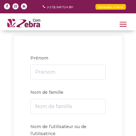

Demandez un devis
(+213) 549 724 591
Inscription apprenant
Prénom
Nom de famille
Nom de l’utilisateur ou de
l’utilisatrice